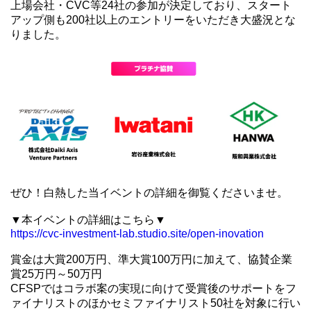
上場会社・CVC等24社の参加が決定しており、
スタート
アップ側も200社以上のエントリーをいただき大盛況とな
りました。
ぜひ！白熱した当イベントの詳細を御覧くださいませ。
▼本イベントの詳細はこちら▼
https://cvc-investment-lab.
studio.site/open-inovation
賞金は大賞200万円、準大賞100万円に加えて、
協賛企業
賞25万円～50万円
CFSPではコラボ案の実現に向けて受賞後のサポートをフ
ァイナ
リストのほかセミファイナリスト50社を対象に行い