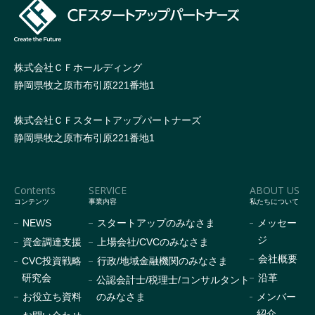
株式会社ＣＦホールディング
静岡県牧之原市布引原221番地1
株式会社ＣＦスタートアップパートナーズ
静岡県牧之原市布引原221番地1
Contents
SERVICE
ABOUT US
コンテンツ
事業内容
私たちについて
NEWS
スタートアップのみなさま
メッセー
ジ
資金調達支援
上場会社/CVCのみなさま
会社概要
CVC投資戦略
行政/地域金融機関のみなさま
研究会
沿革
公認会計士/税理士/コンサルタント
お役立ち資料
のみなさま
メンバー
紹介