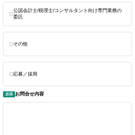
公認会計士/税理士/コンサルタント向け専門業務の
委託
その他
応募／採用
お問合せ内容
必須