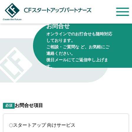
お問合せ
オンラインでのお打合せも随時対応
しております。
ご相談・ご質問な ど、お気軽にご
連絡ください。
後日メールにてご返信申し上げま
す。
お問合せ項目
必須
スタートアップ 向けサービス