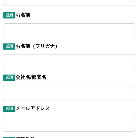
お名前
必須
お名前（フリガナ）
必須
会社名/部署名
必須
メールアドレス
必須