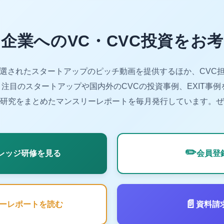
企業へのVC・CVC投資をお
厳選されたスタートアップのピッチ動画を提供するほか、CVC担
注目のスタートアップや国内外のCVCの投資事例、EXIT事例
研究をまとめたマンスリーレポートを毎月発行しています。ぜ
✏️
ナレッジ研修を見る
会員登
📄
ーレポートを読む
資料請