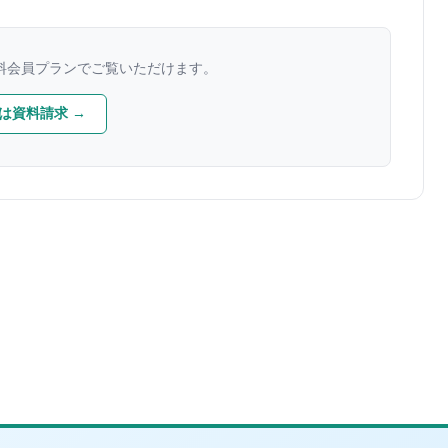
料会員プランでご覧いただけます。
は資料請求 →