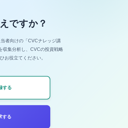
考えですか？
当者向けの「CVCナレッジ講
を収集分析し、CVCの投資戦略
ひお役立てください。
録する
求する