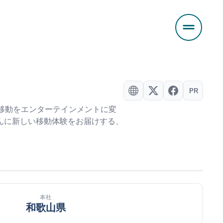
PR
。移動をエンターテインメントに変
んに新しい移動体験をお届けする、
本社
和歌山県