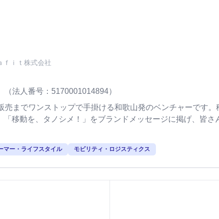
ａｆｉｔ株式会社
社
（法人番号：5170001014894）
ら製造販売までワンストップで手掛ける和歌山発のベンチャーです
。「移動を、タノシメ！」をブランドメッセージに掲げ、皆さ
ーマー・ライフスタイル
モビリティ・ロジスティクス