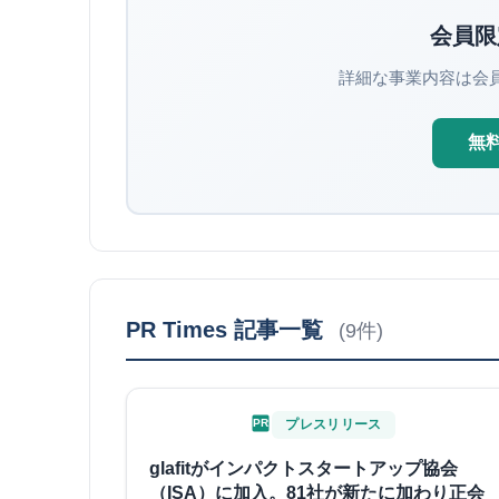
会員限
詳細な事業内容は会
無
PR Times 記事一覧
(9件)
PR
プレスリリース
glafitがインパクトスタートアップ協会
（ISA）に加入。81社が新たに加わり正会