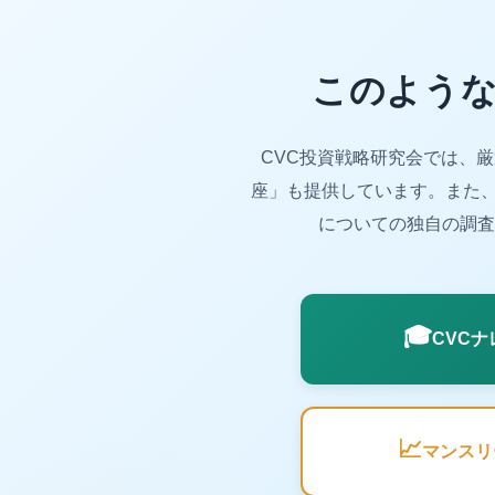
このような
CVC投資戦略研究会では、
座」も提供しています。また、
についての独自の調査
🎓
CVC
📈
マンスリ