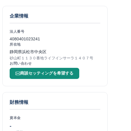
企業情報
法人番号
4080401023241
所在地
静岡県浜松市中央区
砂山町１１３０番地ライフインサーラ１４０７号
お問い合わせ
商談セッティングを希望する
財務情報
資本金
-