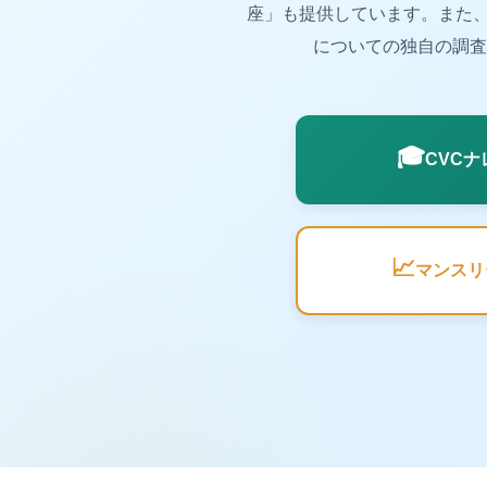
座」も提供しています。また、
についての独自の調査
🎓
CVC
📈
マンスリ