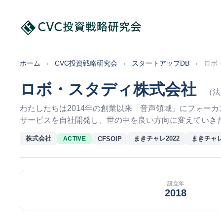
ホーム
›
CVC投資戦略研究会
›
スタートアップDB
›
ロボ
ロボ・スタディ株式会社
（法
わたしたちは2014年の創業以来「音声領域」にフォー
サービスを自社開発し、世の中を良い方向に変えていき
株式会社
まきチャレ2022
まきチャレ
CFSOIP
ACTIVE
設立年
2018