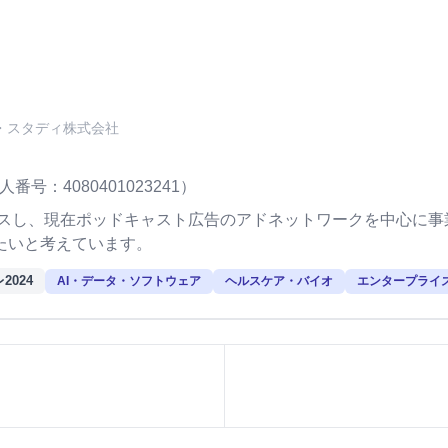
・スタディ株式会社
人番号：4080401023241）
カスし、現在ポッドキャスト広告のアドネットワークを中心に
たいと考えています。
2024
AI・データ・ソフトウェア
ヘルスケア・バイオ
エンタープライ