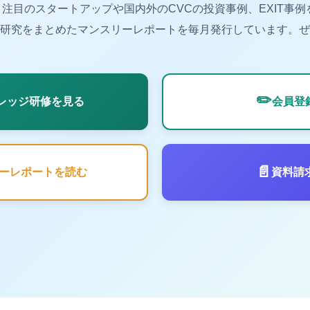
注目のスタートアップや国内外のCVCの投資事例、EXIT事例
研究をまとめたマンスリーレポートを毎月発行しています。ぜ
✏️
ナレッジ研修を見る
会員登
📄
ーレポートを読む
資料請