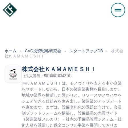
ホーム
›
CVC投資戦略研究会
›
スタートアップDB
›
株式会
社ＫＡＭＡＭＥＳＨＩ
株式会社ＫＡＭＡＭＥＳＨＩ
（法人番号：5010801034216）
㈱ＫＡＭＡＭＥＳＨＩは、モノづくりを支える中小企業
をサポートしながら、日本の製造業復権を目指します。
地域や業界を横断した繋がりと、リソースやノウハウを
シェアできる仕組みを生み出し、製造業のアップデート
を進めます。まずは、設備老朽化の課題に向けて、会員
制プラットフォームを構築し、設備部品の売買サイト
（製造業版メルカリ）・社内の予備品管理システム・技
術人材を派遣した保全コンサル事業を展開しておりま