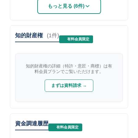
もっと見る (6件)
知的財産権
(1件)
有料会員限定
知的財産権の詳細（特許・意匠・商標）は有
料会員プランでご覧いただけます。
まずは資料請求 →
資金調達履歴
有料会員限定