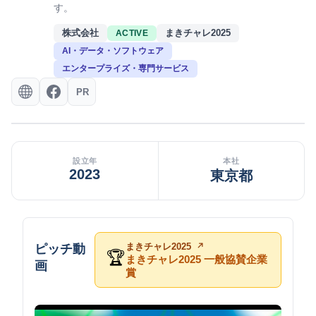
す。
株式会社
まきチャレ2025
ACTIVE
AI・データ・ソフトウェア
エンタープライズ・専門サービス
PR
設立年
本社
2023
東京都
まきチャレ2025
ピッチ動
🏆
まきチャレ2025 一般協賛企業
画
賞