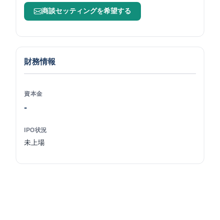
商談セッティングを希望する
財務情報
資本金
-
IPO状況
未上場