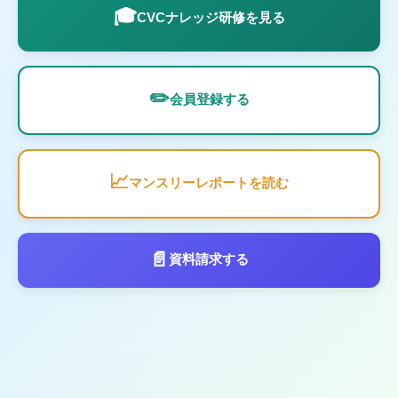
🎓
CVCナレッジ研修を見る
✏️
会員登録する
📈
マンスリーレポートを読む
📄
資料請求する