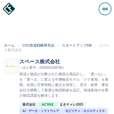
ホーム
›
CVC投資戦略研究会
›
スタートアップDB
›
スペー
ス株式会社
スペース株式会社
（法人番号：2030001048785）
商流と物流が分断された構造を再設計し、「運べない」
を「運べる」に変える中継輸送モデル「ドラ基地」を展
開。全国に空車情報と拠点を保有し、荷主・倉庫・運送
会社を横断して最適な物流動線を設計。地域産地や企業
の物流課題を解決します。
株式会社
まきチャレ2025
ACTIVE
AI・データ・ソフトウェア
モビリティ・ロジスティクス