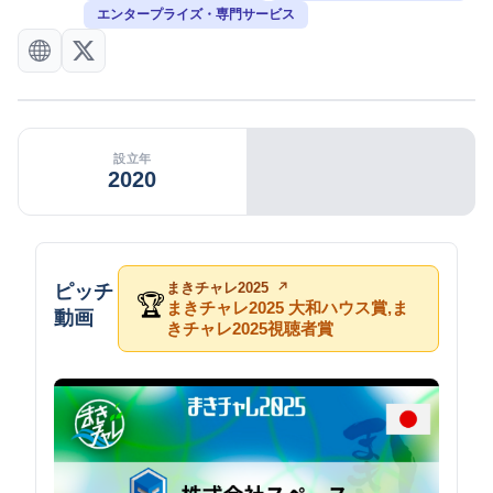
エンタープライズ・専門サービス
設立年
2020
まきチャレ2025
ピッチ
🏆
まきチャレ2025 大和ハウス賞,ま
動画
きチャレ2025視聴者賞