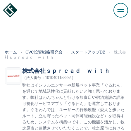
ホーム
›
CVC投資戦略研究会
›
スタートアップDB
›
株式会
社ｓｐｒｅａｄ ｗｉｔｈ
株式会社ｓｐｒｅａｄ ｗｉｔｈ
（法人番号：1010401153254）
弊社はインフルエンサーや新規ペット事業「ぐるわん」
を通じて地域活性化に貢献したいと強く思っておりま
す。弊社はわんちゃんと行ける飲食店や宿泊施設の詳細
可視化サービスアプリ「ぐるわん」を運営しておりま
す。ぐるわんでは、ユーザーの行動履歴（愛犬と歩いた
ルート、立ち寄ったペット同伴可能施設など）を取得す
るため、システムを構築中です。この機能を活かし、牧
之原市と連携させていただくことで、牧之原市における