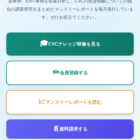
資事例、EXIT事例を収集分析し、CVCの投資戦略についての独
自の調査研究をまとめたマンスリーレポートを毎月発行していま
す。ぜひお役立てください。
🎓
CVCナレッジ研修を見る
✏️
会員登録する
📈
マンスリーレポートを読む
📄
資料請求する