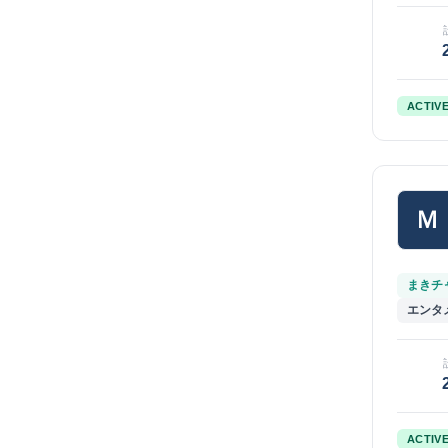
ACTIV
Ｍ
まきチャ
エンタ
ACTIV