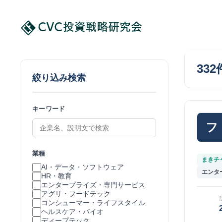
332
絞り込み検索
キーワード
フ
業種
まきチャ
AI・データ・ソフトウェア
エンタ
HR・教育
エンタープライズ・専門サービス
アグリ・フードテック
コンシューマー・ライフスタイル
ヘルスケア・バイオ
ディープテック