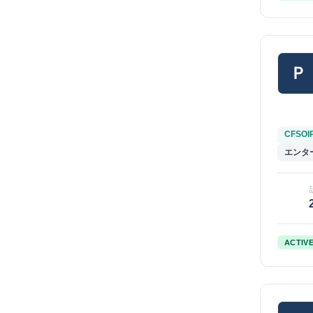
Ｐ
CFSOI
エンタ
ACTIV