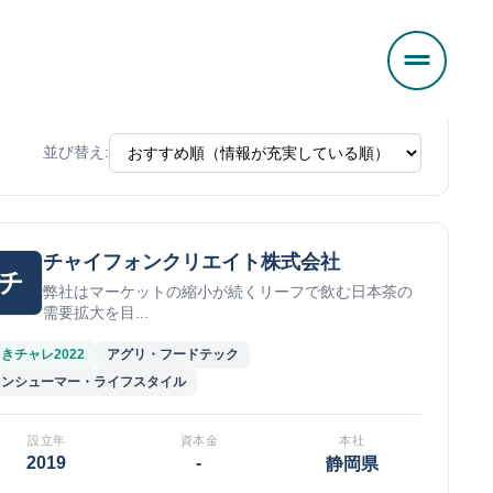
並び替え:
チャイフォンクリエイト株式会社
チ
弊社はマーケットの縮小が続くリーフで飲む日本茶の
需要拡大を目...
きチャレ2022
アグリ・フードテック
コンシューマー・ライフスタイル
設立年
資本金
本社
2019
-
静岡県