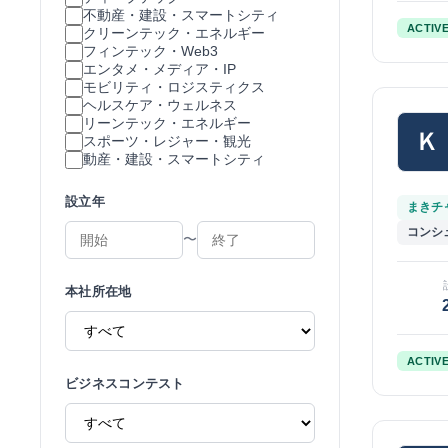
不動産・建設・スマートシティ
ACTIV
クリーンテック・エネルギー
フィンテック・Web3
エンタメ・メディア・IP
モビリティ・ロジスティクス
ヘルスケア・ウェルネス
リーンテック・エネルギー
Ｋ
スポーツ・レジャー・観光
動産・建設・スマートシティ
設立年
まきチャ
コンシ
〜
本社所在地
ACTIV
ビジネスコンテスト