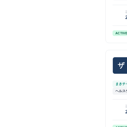
ACTIV
ザ
まきチャ
ヘルス