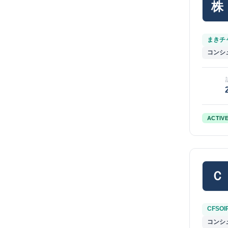
株
まきチャ
コンシ
ACTIV
Ｃ
CFSOI
コンシ